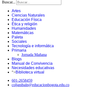
Buscar...
Artes
Ciencias Naturales
Educación Física
Ética y religión
Humanidades
Matemáticas
Paleta
Sociales
Tecnología e informática
Primaria
Jornada Mañana
Blogs
Manual de Convivencia
Necesidades educativas
">
Biblioteca virtual
601-2658459
coljanibaln@educacionbogota.edu.co