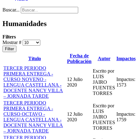
Buscar...
Humanidades
Filters
Mostrar #
Filter
Fecha de
Título
Autor
Impactos
Publicación
TERCER PERIODO
Escrito por
PRIMERA ENTREGA -
LUIS
CURSO NOVENO -
12 Julio
Impactos:
JAIRO
LENGUA CASTELLANA -
2020
1573
FUENTES
DOCENTE NANCY VILLA
TORRES
– JORNADA TARDE
TERCER PERIODO
Escrito por
PRIMERA ENTREGA -
LUIS
CURSO OCTAVO -
12 Julio
Impactos:
JAIRO
LENGUA CASTELLANA -
2020
1759
FUENTES
DOCENTE NANCY VILLA
TORRES
– JORNADA TARDE
TERCER PERIODO