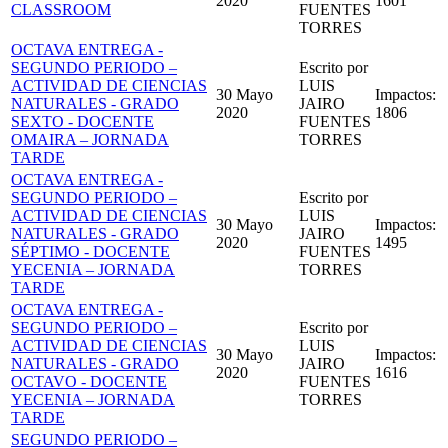
2020
1601
CLASSROOM
FUENTES
TORRES
OCTAVA ENTREGA -
SEGUNDO PERIODO –
Escrito por
ACTIVIDAD DE CIENCIAS
LUIS
30 Mayo
Impactos:
NATURALES - GRADO
JAIRO
2020
1806
SEXTO - DOCENTE
FUENTES
OMAIRA – JORNADA
TORRES
TARDE
OCTAVA ENTREGA -
SEGUNDO PERIODO –
Escrito por
ACTIVIDAD DE CIENCIAS
LUIS
30 Mayo
Impactos:
NATURALES - GRADO
JAIRO
2020
1495
SÉPTIMO - DOCENTE
FUENTES
YECENIA – JORNADA
TORRES
TARDE
OCTAVA ENTREGA -
SEGUNDO PERIODO –
Escrito por
ACTIVIDAD DE CIENCIAS
LUIS
30 Mayo
Impactos:
NATURALES - GRADO
JAIRO
2020
1616
OCTAVO - DOCENTE
FUENTES
YECENIA – JORNADA
TORRES
TARDE
SEGUNDO PERIODO –