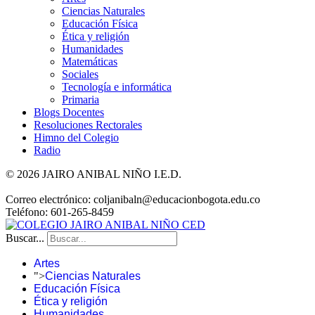
Ciencias Naturales
Educación Física
Ética y religión
Humanidades
Matemáticas
Sociales
Tecnología e informática
Primaria
Blogs Docentes
Resoluciones Rectorales
Himno del Colegio
Radio
© 2026 JAIRO ANIBAL NIÑO I.E.D.
Correo electrónico: coljanibaln@educacionbogota.edu.co
Teléfono: 601-265-8459
Buscar...
Artes
">
Ciencias Naturales
Educación Física
Ética y religión
Humanidades