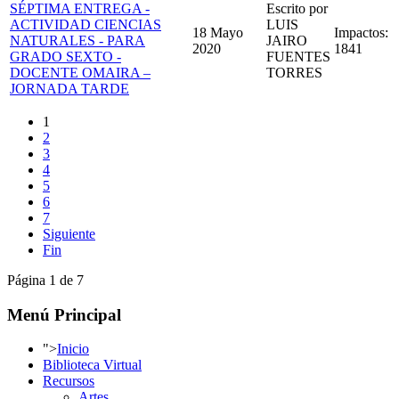
SÉPTIMA ENTREGA -
Escrito por
ACTIVIDAD CIENCIAS
LUIS
18 Mayo
Impactos:
NATURALES - PARA
JAIRO
2020
1841
GRADO SEXTO -
FUENTES
DOCENTE OMAIRA –
TORRES
JORNADA TARDE
1
2
3
4
5
6
7
Siguiente
Fin
Página 1 de 7
Menú Principal
">
Inicio
Biblioteca Virtual
Recursos
Artes