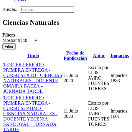
Buscar...
Ciencias Naturales
Filters
Mostrar #
Filter
Fecha de
Título
Autor
Impactos
Publicación
TERCER PERIODO
Escrito por
PRIMERA ENTREGA -
LUIS
CURSO SEXTO - CIENCIAS
11 Julio
Impactos:
JAIRO
NATURALES - DOCENTE
2020
1883
FUENTES
OMAIRA BAEZA –
TORRES
JORNADA TARDE
TERCER PERIODO
PRIMERA ENTREGA -
Escrito por
CURSO SEPTIMO -
LUIS
11 Julio
Impactos:
CIENCIAS NATURALES -
JAIRO
2020
1601
DOCENTE YECENIA
FUENTES
SANDOVAL – JORNADA
TORRES
TARDE