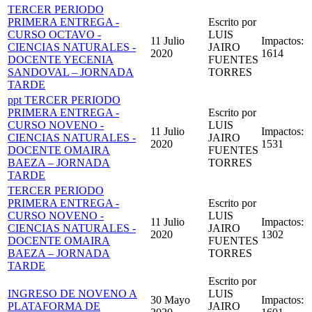
TERCER PERIODO
PRIMERA ENTREGA -
Escrito por
CURSO OCTAVO -
LUIS
11 Julio
Impactos:
CIENCIAS NATURALES -
JAIRO
2020
1614
DOCENTE YECENIA
FUENTES
SANDOVAL – JORNADA
TORRES
TARDE
ppt TERCER PERIODO
PRIMERA ENTREGA -
Escrito por
CURSO NOVENO -
LUIS
11 Julio
Impactos:
CIENCIAS NATURALES -
JAIRO
2020
1531
DOCENTE OMAIRA
FUENTES
BAEZA – JORNADA
TORRES
TARDE
TERCER PERIODO
PRIMERA ENTREGA -
Escrito por
CURSO NOVENO -
LUIS
11 Julio
Impactos:
CIENCIAS NATURALES -
JAIRO
2020
1302
DOCENTE OMAIRA
FUENTES
BAEZA – JORNADA
TORRES
TARDE
Escrito por
INGRESO DE NOVENO A
LUIS
30 Mayo
Impactos:
PLATAFORMA DE
JAIRO