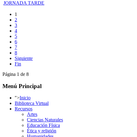
JORNADA TARDE
1
2
3
4
5
6
7
8
Siguiente
Fin
Página 1 de 8
Menú Principal
">
Inicio
Biblioteca Virtual
Recursos
Artes
Ciencias Naturales
Educación Física
Ética y religión
Humanidades