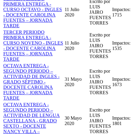
Escrito por
PRIMERA ENTREGA -
LUIS
CURSO OCTAVO - INGLES
11 Julio
Impactos:
JAIRO
- DOCENTE CAROLINA
2020
1715
FUENTES
FUENTES – JORNADA
TORRES
TARDE
TERCER PERIODO
Escrito por
PRIMERA ENTREGA -
LUIS
CURSO NOVENO - INGLES
11 Julio
Impactos:
JAIRO
- DOCENTE CAROLINA
2020
1535
FUENTES
FUENTES – JORNADA
TORRES
TARDE
OCTAVA ENTREGA -
SEGUNDO PERIODO –
Escrito por
ACTIVIDAD DE INGLES -
LUIS
31 Mayo
Impactos:
GRADO SÉPTIMO -
JAIRO
2020
1673
DOCENTE CAROLINA
FUENTES
FUENTES – JORNADA
TORRES
TARDE
OCTAVA ENTREGA -
SEGUNDO PERIODO –
Escrito por
ACTIVIDAD DE LENGUA
LUIS
30 Mayo
Impactos:
CASTELLANA - GRADO
JAIRO
2020
1801
SEXTO - DOCENTE
FUENTES
NANCY VILLA –
TORRES