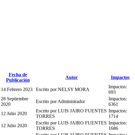
Fecha de
Autor
Impactos
Publicación
Impactos:
14 Febrero 2023
Escrito por NELSY MORA
693
28 Septiembre
Impactos:
Escrito por Administrador
2020
6361
Escrito por LUIS JAIRO FUENTES
Impactos:
12 Julio 2020
TORRES
1714
Escrito por LUIS JAIRO FUENTES
Impactos:
12 Julio 2020
TORRES
1686
Escrito por LUIS JAIRO FUENTES
Impactos: