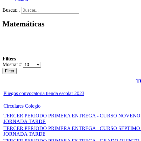
Buscar...
Matemáticas
Filters
Mostrar #
Filter
Tí
Pliegos convocatoria tienda escolar 2023
Circulares Colegio
TERCER PERIODO PRIMERA ENTREGA - CURSO NOVENO 
JORNADA TARDE
TERCER PERIODO PRIMERA ENTREGA - CURSO SEPTIMO 
JORNADA TARDE
TERCER PERIODO PRIMERA ENTREGA - GRADO QUINTO 