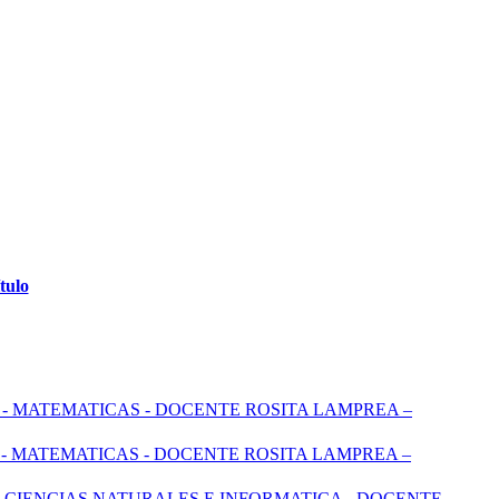
tulo
- MATEMATICAS - DOCENTE ROSITA LAMPREA –
- MATEMATICAS - DOCENTE ROSITA LAMPREA –
-CIENCIAS NATURALES E INFORMATICA - DOCENTE