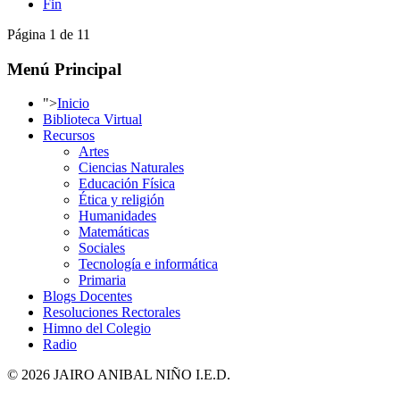
Fin
Página 1 de 11
Menú Principal
">
Inicio
Biblioteca Virtual
Recursos
Artes
Ciencias Naturales
Educación Física
Ética y religión
Humanidades
Matemáticas
Sociales
Tecnología e informática
Primaria
Blogs Docentes
Resoluciones Rectorales
Himno del Colegio
Radio
© 2026 JAIRO ANIBAL NIÑO I.E.D.