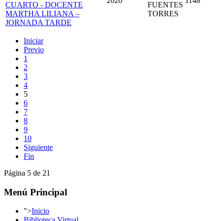
2020
1148
CUARTO - DOCENTE
FUENTES
MARTHA LILIANA –
TORRES
JORNADA TARDE
Iniciar
Previo
1
2
3
4
5
6
7
8
9
10
Siguiente
Fin
Página 5 de 21
Menú Principal
">
Inicio
Biblioteca Virtual