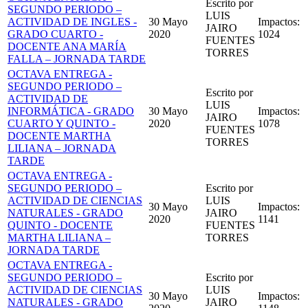
Escrito por
SEGUNDO PERIODO –
LUIS
ACTIVIDAD DE INGLES -
30 Mayo
Impactos:
JAIRO
GRADO CUARTO -
2020
1024
FUENTES
DOCENTE ANA MARÍA
TORRES
FALLA – JORNADA TARDE
OCTAVA ENTREGA -
SEGUNDO PERIODO –
Escrito por
ACTIVIDAD DE
LUIS
INFORMÁTICA - GRADO
30 Mayo
Impactos:
JAIRO
CUARTO Y QUINTO -
2020
1078
FUENTES
DOCENTE MARTHA
TORRES
LILIANA – JORNADA
TARDE
OCTAVA ENTREGA -
SEGUNDO PERIODO –
Escrito por
ACTIVIDAD DE CIENCIAS
LUIS
30 Mayo
Impactos:
NATURALES - GRADO
JAIRO
2020
1141
QUINTO - DOCENTE
FUENTES
MARTHA LILIANA –
TORRES
JORNADA TARDE
OCTAVA ENTREGA -
SEGUNDO PERIODO –
Escrito por
ACTIVIDAD DE CIENCIAS
LUIS
30 Mayo
Impactos:
NATURALES - GRADO
JAIRO