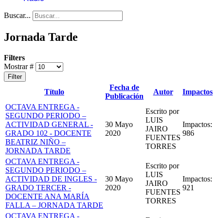
Buscar...
Jornada Tarde
Filters
Mostrar #
Filter
Fecha de
Título
Autor
Impactos
Publicación
OCTAVA ENTREGA -
Escrito por
SEGUNDO PERIODO –
LUIS
ACTIVIDAD GENERAL -
30 Mayo
Impactos:
JAIRO
GRADO 102 - DOCENTE
2020
986
FUENTES
BEATRIZ NIÑO –
TORRES
JORNADA TARDE
OCTAVA ENTREGA -
Escrito por
SEGUNDO PERIODO –
LUIS
ACTIVIDAD DE INGLES -
30 Mayo
Impactos:
JAIRO
GRADO TERCER -
2020
921
FUENTES
DOCENTE ANA MARÍA
TORRES
FALLA – JORNADA TARDE
OCTAVA ENTREGA -