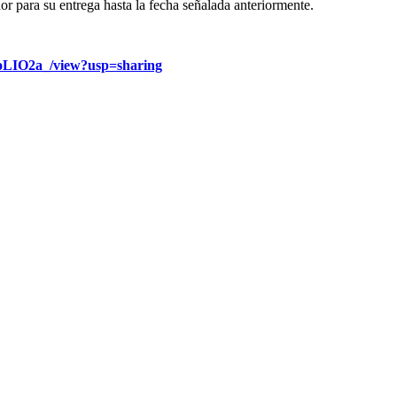
r para su entrega hasta la fecha señalada anteriormente.
GoLIO2a_/view?usp=sharing