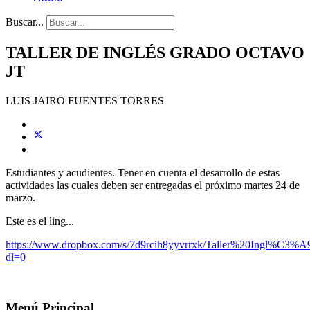
Buscar...
TALLER DE INGLÉS GRADO OCTAVO
JT
LUIS JAIRO FUENTES TORRES
Estudiantes y acudientes. Tener en cuenta el desarrollo de estas
actividades las cuales deben ser entregadas el próximo martes 24 de
marzo.
Este es el ling...
https://www.dropbox.com/s/7d9rcih8yyvrrxk/Taller%20Ingl%C3
dl=0
Menú Principal