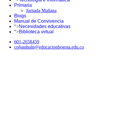
Primaria
Jornada Mañana
Blogs
Manual de Convivencia
">
Necesidades educativas
">
Biblioteca virtual
601-2658459
coljanibaln@educacionbogota.edu.co